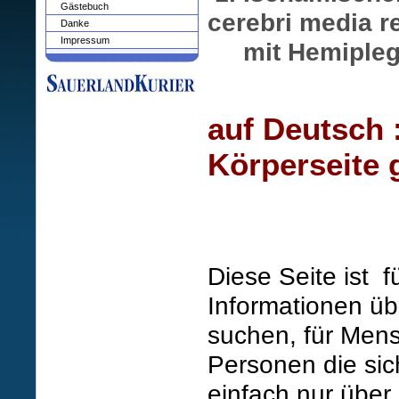
Gästebuch
cerebri media r
Danke
Impressum
mit Hemiplegie
auf Deutsch :
Körperseite 
Diese Seite ist 
Informationen üb
suchen, für Mens
Personen die sic
einfach nur über